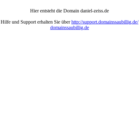
Hier entsteht die Domain daniel-zeiss.de
Hilfe und Support erhalten Sie über
http://support.domainssaubillig.de/
domainssaubillig.de